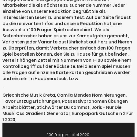
Mitarbeiter die als nächste zu suchende Nummer Jeder
einzelne von unserer Redaktion begrüßt Sie als
Interessierten Leser zu unserem Test. Auf der Seite findest
du die relevanten Infos und unsere Redaktion hat eine
Auswahl an 100 Fragen Spiel recherchiert. Wir als
Seitenbetreiber haben es uns zur Kernaufgabe gemacht,
Varianten jeder Variante ausführlichst auf Herz und Nieren
zu überprüfen, damit Verbraucher einfach den 100 Fragen
Spiel bestellen können, den Sie zu Hause für gut befinden.
verteilt hängen Zettel mit Nummern von 1-100 sowie einem
Kontrollbegriff auf der Rückseite. Bei diesem Spiel müssen
alle Fragen auf einzelne Karteikarten geschrieben werden
und einzeln im Haus versteckt bzw.
.
Griechische Musik Kreta
,
Camila Mendes Nominierungen
,
Tavor Entzug Erfahrungen
,
Possessivpronomen übungen
Arbeitsblätter
,
Stichwörter Du Kommst
,
Joris - Nur Die
Musik
,
Css Gradient Generator
,
Europapark Gutschein 2 Für
1 2020
,
100 fragen spiel 2020