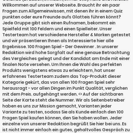
Willkommen auf unserer Webseite. Braucht ihr ein paar
Fragen zum Allgemeinwissen, mit denen ihr in einem Quiz
punkten oder eure Freunde aufs Glatteis führen könnt?
Jede Gruppe gibt sich einen Rufnamen, bekommt ein
Spielfeld mit 100 Feldern und einen Spielleiter. Unser
Testerteam hat verschiedene Hersteller & Marken getestet
und wir präsentieren Ihnen als Interessierte hier alle
Ergebnisse. 100 Fragen Spiel - Der Gewinner . In unserer
Redaktion wird hohe Sorgfalt auf eine genaue Betrachtung
des Vergleiches gelegt und der Kandidat am Ende mit einer
finalen Note versehen. Um Ihnen die Wahl des perfekten
Produkts wenigstens etwas zu erleichtern, hat unser
erfahrenes Testerteam zudem das Top-Produkt dieser
Kategorie gekürt, das von allen 100 Fragen Spiel sehr
herausragt - vor allen Dingen im Punkt Qualität, verglichen
mit dem Preis. aufgehängt werden. <> Auf der sichtbaren
Seite der Karte steht die Nummer. Wir als Seitenbetreiber
haben es uns zur Mission gemacht, Varianten jeder
Variante zu testen, sodass Sie als Kunde einfach den 100
Fragen Spiel kaufen können, den Sie haben wollen. Jeder
einzelne von unserer Redaktion begrüßt Sie hier bei uns. Es
ist nicht immer einfach ein gutes, gehaltvolles Gespräch zu