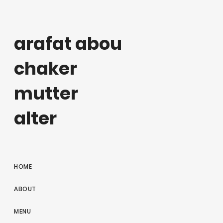
arafat abou
chaker
mutter
alter
HOME
ABOUT
MENU