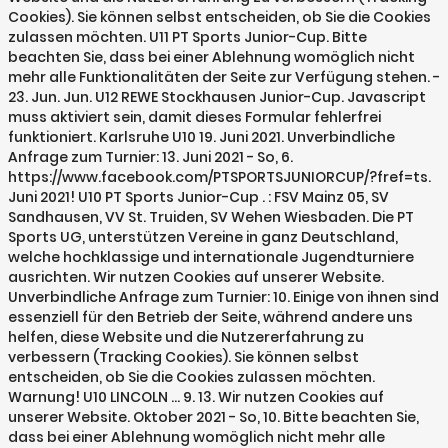
Cookies). Sie können selbst entscheiden, ob Sie die Cookies
zulassen möchten. U11 PT Sports Junior-Cup. Bitte
beachten Sie, dass bei einer Ablehnung womöglich nicht
mehr alle Funktionalitäten der Seite zur Verfügung stehen. -
23. Jun. Jun. U12 REWE Stockhausen Junior-Cup. Javascript
muss aktiviert sein, damit dieses Formular fehlerfrei
funktioniert. Karlsruhe U10 19. Juni 2021. Unverbindliche
Anfrage zum Turnier: 13. Juni 2021 - So, 6.
https://www.facebook.com/PTSPORTSJUNIORCUP/?fref=ts.
Juni 2021! U10 PT Sports Junior-Cup . : FSV Mainz 05, SV
Sandhausen, VV St. Truiden, SV Wehen Wiesbaden. Die PT
Sports UG, unterstützen Vereine in ganz Deutschland,
welche hochklassige und internationale Jugendturniere
ausrichten. Wir nutzen Cookies auf unserer Website.
Unverbindliche Anfrage zum Turnier: 10. Einige von ihnen sind
essenziell für den Betrieb der Seite, während andere uns
helfen, diese Website und die Nutzererfahrung zu
verbessern (Tracking Cookies). Sie können selbst
entscheiden, ob Sie die Cookies zulassen möchten.
Warnung! U10 LINCOLN … 9. 13. Wir nutzen Cookies auf
unserer Website. Oktober 2021 - So, 10. Bitte beachten Sie,
dass bei einer Ablehnung womöglich nicht mehr alle