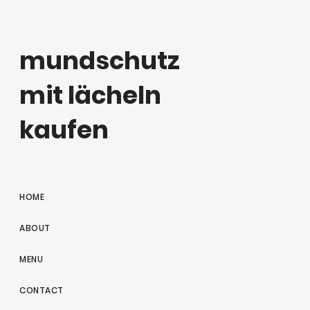
mundschutz
mit lächeln
kaufen
HOME
ABOUT
MENU
CONTACT