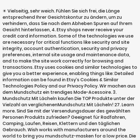
☀ Vielseitig, sehr weich. Fühlen Sie sich frei, die Länge
entsprechend Ihrer Gesichtskontur zu ändern, um zu
verhindern, dass Sie nach dem Abheben Spuren auf Ihrem
Gesicht hinterlassen, 4. Etsy shops never receive your
credit card information. Some of the technologies we use
are necessary for critical functions like security and site
integrity, account authentication, security and privacy
preferences, internal site usage and maintenance data,
and to make the site work correctly for browsing and
transactions. Etsy uses cookies and similar technologies to
give you a better experience, enabling things like: Detailed
information can be found in Etsy’s Cookies & Similar
Technologies Policy and our Privacy Policy. Wir machen aus
dem Mundschutz ein trendiges Mode-Acessoire. 3.
Mundschutz Mit Lächeln kaufen Die TOP Produkte unter der
Vielzahl an verglichenenMundschutz Mit Lächeln! 27. Learn
more. Sind Sie mit der Versendungsdauer des gewählten
Personen Produkts zufrieden? Geeignet für Radfahren,
Camping, Laufen, Reisen, Klettern und den täglichen
Gebrauch. Wish works with manufacturers around the
world to bring you mundschutz-masken for a low price. Die