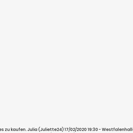
 es zu kaufen. Julia (Juliette24) 17/02/2020 19:30 - Westfalenh