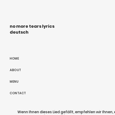
no more tears lyrics
deutsch
HOME
ABOUT
MENU
CONTACT
Wenn Ihnen dieses Lied gefällt, empfehlen wir Ihnen,