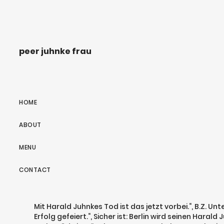
peer juhnke frau
HOME
ABOUT
MENU
CONTACT
Mit Harald Juhnkes Tod ist das jetzt vorbei.“, B.Z.
Erfolg gefeiert.“, Sicher ist: Berlin wird seinen Hara