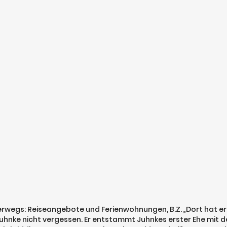
 Unterwegs: Reiseangebote und Ferienwohnungen, B.Z. „Dort hat
ld Juhnke nicht vergessen. Er entstammt Juhnkes erster Ehe mit 