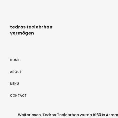
tedros teclebrhan
vermögen
HOME
ABOUT
MENU
CONTACT
Weiterlesen. Tedros Teclebrhan wurde 1983 in Asmara