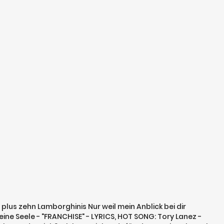
, plus zehn Lamborghinis Nur weil mein Anblick bei dir
ne Seele - "FRANCHISE" - LYRICS, HOT SONG: Tory Lanez -