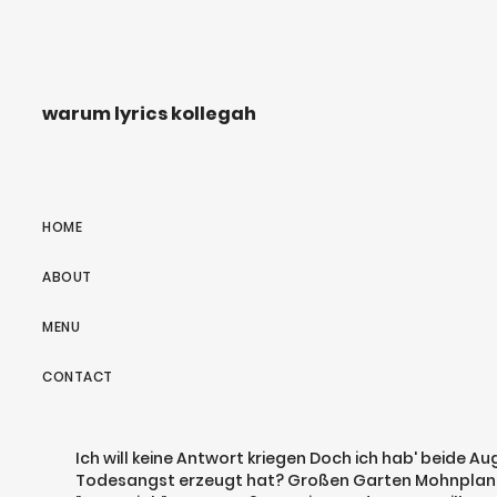
warum lyrics kollegah
HOME
ABOUT
MENU
CONTACT
Ich will keine Antwort kriegen Doch ich hab' beide Aug
Todesangst erzeugt hat? Großen Garten Mohnplantage