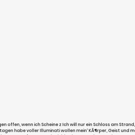
en offen, wenn ich Scheine z Ich will nur ein Schloss am Strand
n habe voller Illuminati wollen mein' KÃ¶rper, Geist und mei