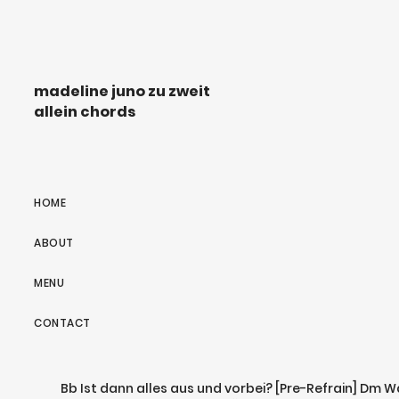
madeline juno zu zweit
allein chords
HOME
ABOUT
MENU
CONTACT
Bb Ist dann alles aus und vorbei? [Pre-Refrain] Dm 