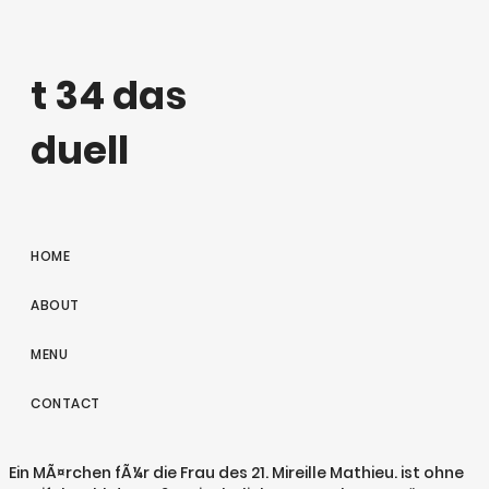
t 34 das
duell
HOME
ABOUT
MENU
CONTACT
Ein MÃ¤rchen fÃ¼r die Frau des 21. Mireille Mathieu. ist ohne