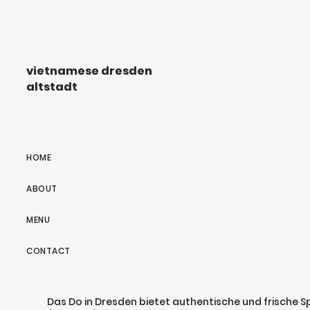
vietnamese dresden
altstadt
HOME
ABOUT
MENU
CONTACT
Das Do in Dresden bietet authentische und frische S